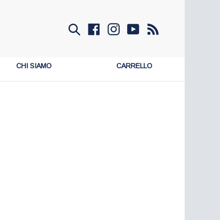
Invia
Facebook
Instagram
YouTube
RSS
CHI SIAMO
CARRELLO