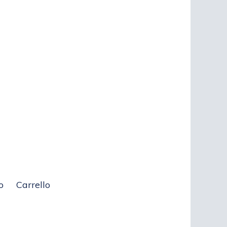
o
Carrello