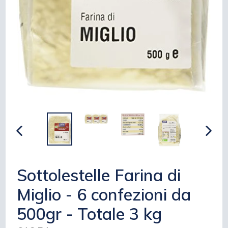
INDIETRO
AVAN
Sottolestelle Farina di
Miglio - 6 confezioni da
500gr - Totale 3 kg