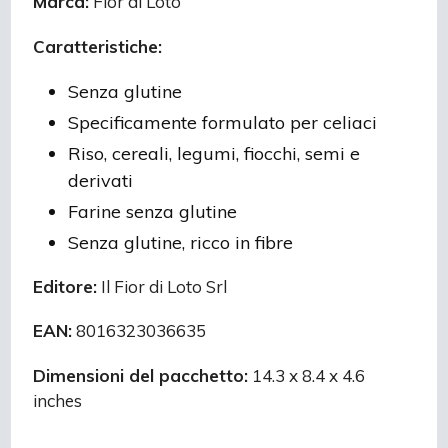
Marca:
Fior di Loto
Caratteristiche:
Senza glutine
Specificamente formulato per celiaci
Riso, cereali, legumi, fiocchi, semi e
derivati
Farine senza glutine
Senza glutine, ricco in fibre
Editore:
Il Fior di Loto Srl
EAN:
8016323036635
Dimensioni del pacchetto:
14.3 x 8.4 x 4.6
inches