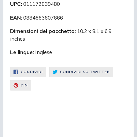
UPC:
011172839480
EAN:
0884663607666
Dimensioni del pacchetto:
10.2 x 8.1 x 6.9
inches
Le lingue:
Inglese
CONDIVIDI
CONDIVIDI
CONDIVIDI
CONDIVIDI SU TWITTER
SU
SU
FACEBOOK
TWITTER
CONDIVIDI
PIN
SU
PINTEREST