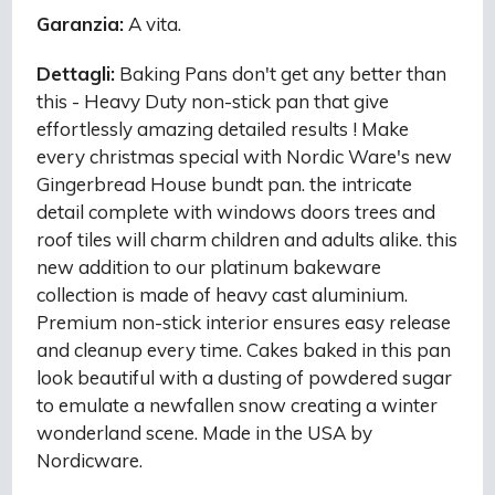
Garanzia:
A vita.
Dettagli:
Baking Pans don't get any better than
this - Heavy Duty non-stick pan that give
effortlessly amazing detailed results ! Make
every christmas special with Nordic Ware's new
Gingerbread House bundt pan. the intricate
detail complete with windows doors trees and
roof tiles will charm children and adults alike. this
new addition to our platinum bakeware
collection is made of heavy cast aluminium.
Premium non-stick interior ensures easy release
and cleanup every time. Cakes baked in this pan
look beautiful with a dusting of powdered sugar
to emulate a newfallen snow creating a winter
wonderland scene. Made in the USA by
Nordicware.