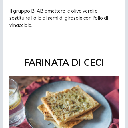
Il gruppo B, AB omettere le olive verdi e
sostituire l'olio di semi di girasole con l'olio di
vinacciolo
.
FARINATA DI CECI