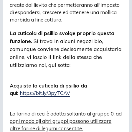
create dal lievito che permetteranno all'impasto
di espandersi, crescere ed ottenere una mollica
morbida a fine cottura.
La cuticola di psillio svolge proprio questa
funzione.
Si trova in alcuni negozi bio,
comunque conviene decisamente acquistarla
online, vi lascio il link della stessa che
utilizziamo noi, qui sotto:
Acquista la cuticola di psillio da
qui:
https://bit.ly/3pyTCAV
La farina di ceci è adatta soltanto al gruppo 0, ad
ogni modo gli altri gruppi possono utilizzare
altre farine di legumi consentite.