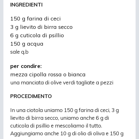
INGREDIENTI
150 g farina di ceci
3 g lievito di birra secco
6 g cuticola di psillio
150 g acqua
sale q.b
per condire:
mezza cipolla rossa o bianca
una manciata di olive verdi tagliate a pezzi
PROCEDIMENTO
In una ciotola uniamo 150 g farina di ceci, 3 g
lievito di birra secco, uniamo anche 6 g di
cuticola di psillio e mescoliamo il tutto.
Aggiungiamo anche 10 g di olio di oliva e 150 g