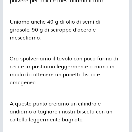
polvere per dolci e mescoliamo il tutto.
Uniamo anche 40 g di olio di semi di
girasole, 90 g di sciroppo d'acero e
mescoliamo.
Ora spolveriamo il tavolo con poca farina di
ceci e impastiamo leggermente a mano in
modo da ottenere un panetto liscio e
omogeneo.
A questo punto creiamo un cilindro e
andiamo a tagliare i nostri biscotti con un
coltello leggermente bagnato.