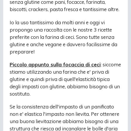
senza glutine come pani, focacce, farinata,
biscotti, crackers, pasta fresca e tantissime altre.
Io la uso tantissimo da molti anni e oggi vi
propongo una raccolta con le nostre 3 ricette
preferite con la farina di ceci. Sono tutte senza
glutine e anche vegane e davvero facilissime da
preparare!
Piccolo appunto sulla focaccia di ceci
: siccome
stiamo utilizzando una farina che e' priva di
glutine e quindi priva di quell'elasticità tipica
degli impasti con glutine, abbiamo bisogno di un
sostituto.
Se la consistenza dell'impasto di un panificato
non e' elastica l'impasto non lievita. P
er ottenere
una buona lievitazione abbiamo bisogno di una
struttura che riesca ad incanalare le bolle d'aria