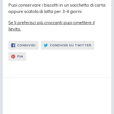
Puoi conservare i biscotti in un sacchetto di carta
oppure scatola di latta per 3-4 giorni.
Se li preferisci più croccanti puoi omettere il
lievito.
CONDIVIDI
CONDIVIDI
CONDIVIDI
CONDIVIDI SU TWITTER
SU
SU
FACEBOOK
TWITTER
CONDIVIDI
PIN
SU
PINTEREST