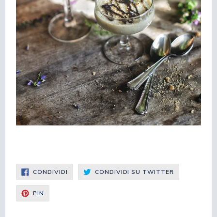
CONDIVIDI
CONDIVIDI
CONDIVIDI
CONDIVIDI SU TWITTER
SU
SU
FACEBOOK
TWITTER
CONDIVIDI
PIN
SU
PINTEREST