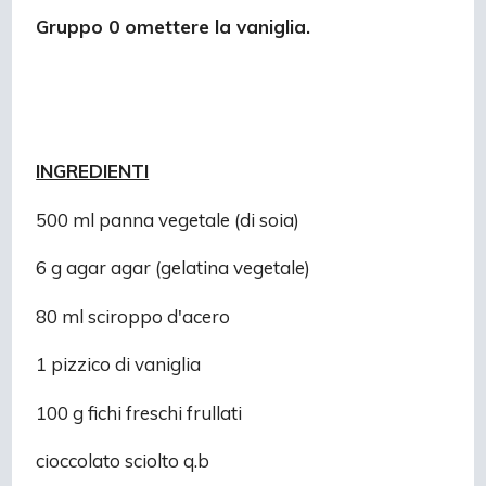
Gruppo 0 omettere la vaniglia.
INGREDIENTI
500 ml panna vegetale (di soia)
6 g agar agar (gelatina vegetale)
80 ml sciroppo d'acero
1 pizzico di vaniglia
100 g fichi freschi frullati
cioccolato sciolto q.b