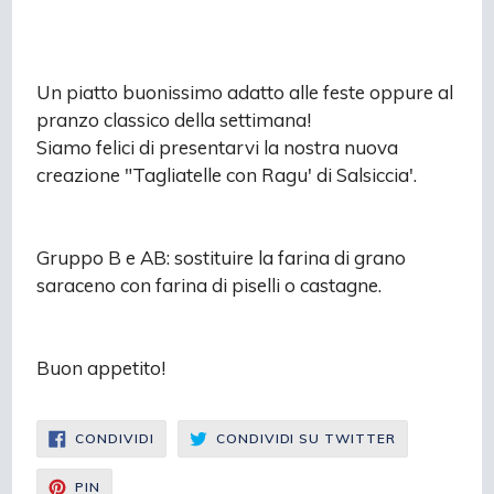
Un piatto buonissimo adatto alle feste oppure al
pranzo classico della settimana!
Siamo felici di presentarvi la nostra nuova
creazione "Tagliatelle con Ragu' di Salsiccia'.
Gruppo B e AB: sostituire la farina di grano
saraceno con farina di piselli o castagne.
Buon appetito!
CONDIVIDI
CONDIVIDI
CONDIVIDI
CONDIVIDI SU TWITTER
SU
SU
FACEBOOK
TWITTER
CONDIVIDI
PIN