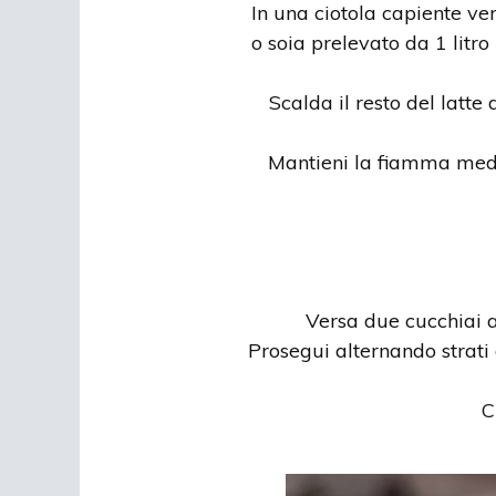
In una ciotola capiente ve
o soia prelevato da 1 litr
Scalda il resto del latte
Mantieni la fiamma medi
Versa due cucchiai a
Prosegui alternando strati 
C