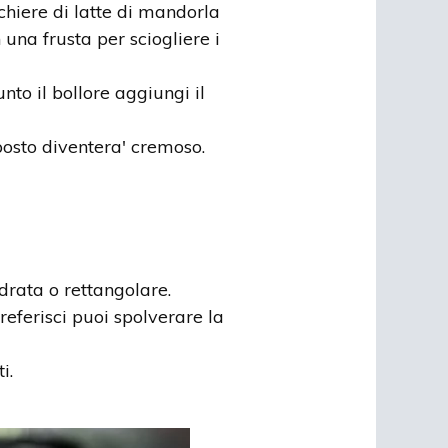
chiere di latte di mandorla
una frusta per sciogliere i
nto il bollore aggiungi il
osto diventera' cremoso.
drata o rettangolare.
referisci puoi spolverare la
i.