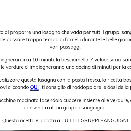
 di proporre una lasagna che vada per tutti i gruppi sang
ole passare troppo tempo ai fornelli durante le belle giorn
vari passaggi,
egherai circa 10 minuti, la besciamella e' velocissima, sar
le verdure ci impiegheranno una decina di minuti per la c
ealizzare questa lasagna con la pasta fresca, la ricetta base
rovi cliccando
QUI
, ti consiglio di raddoppiare le dosi della
cchino macinato facendolo cuocere insieme alle verdure, 
consentita al tuo gruppo sanguigno.
Questa ricetta e' adatta a TUTTI I GRUPPI SANGUIGNI