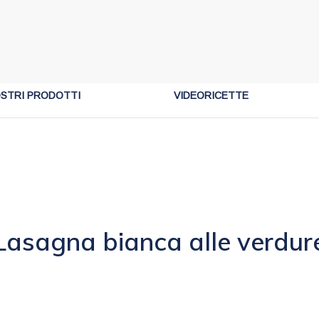
OSTRI PRODOTTI
VIDEORICETTE
Lasagna bianca alle verdur