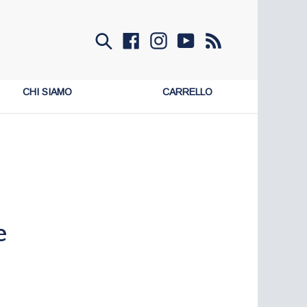
Invia
Facebook
Instagram
YouTube
RSS
CHI SIAMO
CARRELLO
e