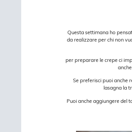
Questa settimana ho pensato
da realizzare per chi non vu
per preparare le crepe ci impi
anche 
Se preferisci puoi anche r
lasagna la t
Puoi anche aggiungere del ta