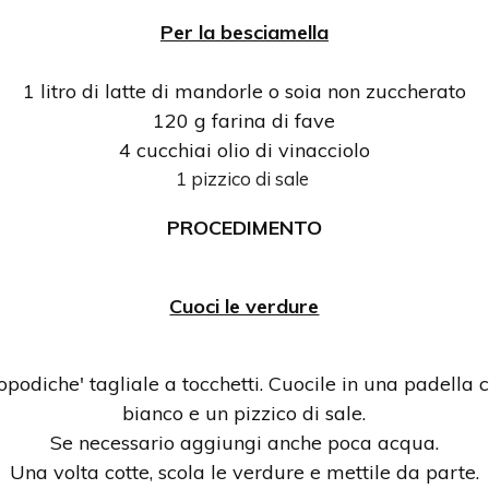
Per la besciamella
1 litro di latte di mandorle o soia non zuccherato
120 g farina di fave
4 cucchiai olio di vinacciolo
1 pizzico di sale
PROCEDIMENTO
Cuoci le verdure
opodiche' tagliale a tocchetti. Cuocile in una padella
bianco e un pizzico di sale.
Se necessario aggiungi anche poca acqua.
Una volta cotte, scola le verdure e mettile da parte.