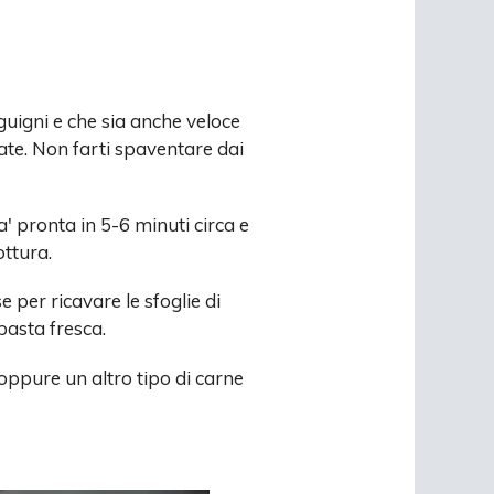
uigni e che sia anche veloce
ate. Non farti spaventare dai
a' pronta in 5-6 minuti circa e
ottura.
 per ricavare le sfoglie di
 pasta fresca.
oppure un altro tipo di carne