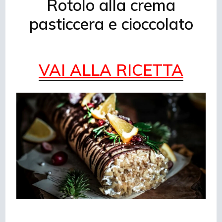
Rotolo alla crema
pasticcera e cioccolato
VAI ALLA RICETTA