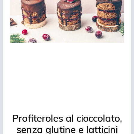
Profiteroles al cioccolato,
senza glutine e latticini