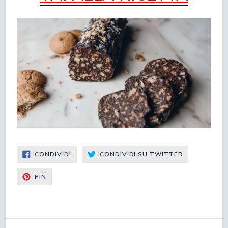
CONDIVIDI
CONDIVIDI
CONDIVIDI
CONDIVIDI SU TWITTER
SU
SU
FACEBOOK
TWITTER
CONDIVIDI
PIN
SU
PINTEREST