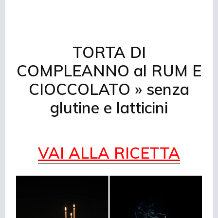
TORTA DI
COMPLEANNO al RUM E
CIOCCOLATO » senza
glutine e latticini
VAI ALLA RICETTA