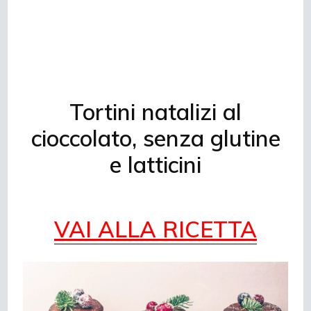
Tortini natalizi al
cioccolato, senza glutine
e latticini
VAI ALLA RICETTA