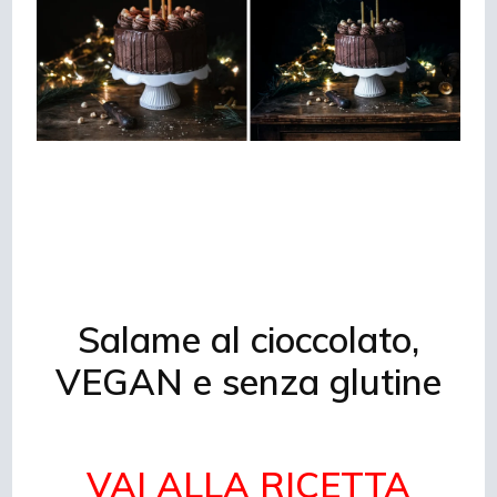
Salame al cioccolato,
VEGAN e senza glutine
VAI ALLA RICETTA