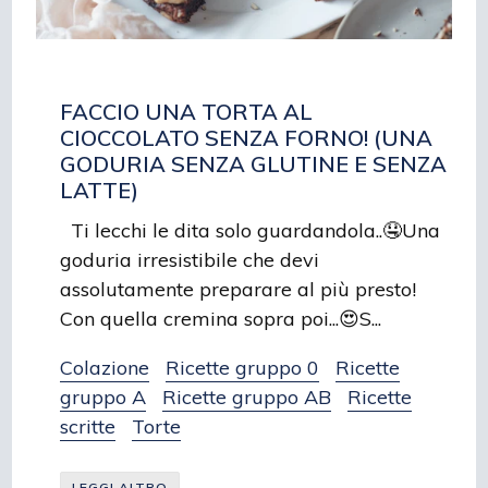
FACCIO UNA TORTA AL
CIOCCOLATO SENZA FORNO! (UNA
GODURIA SENZA GLUTINE E SENZA
LATTE)
Ti lecchi le dita solo guardandola..🤤Una
goduria irresistibile che devi
assolutamente preparare al più presto!
Con quella cremina sopra poi...😍S...
Colazione
Ricette gruppo 0
Ricette
gruppo A
Ricette gruppo AB
Ricette
scritte
Torte
LEGGI ALTRO